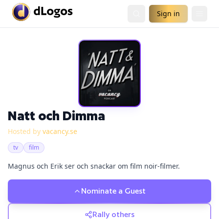
Sign in
Natt och Dimma
Hosted by
vacancy.se
tv
film
Magnus och Erik ser och snackar om film noir-filmer.
Nominate a Guest
Rally others