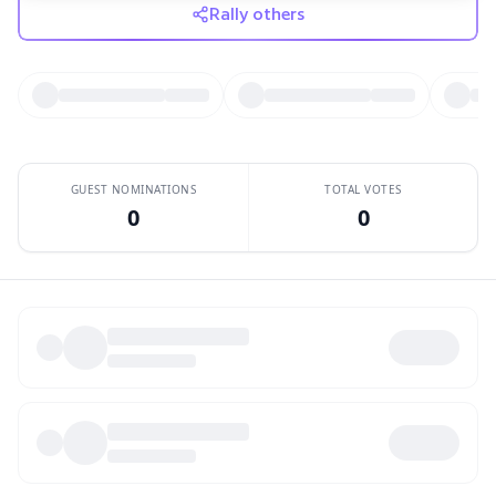
Rally others
GUEST NOMINATIONS
TOTAL VOTES
0
0